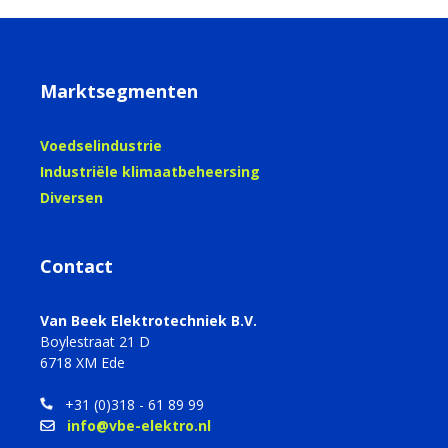
Marktsegmenten
Voedselindustrie
Industriële klimaatbeheersing
Diversen
Contact
Van Beek Elektrotechniek B.V.
Boylestraat 21 D
6718 XM Ede
+31 (0)318 - 61 89 99
info@vbe-elektro.nl