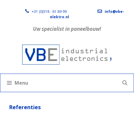
+31 (0)318 - 61 89 99
info@vbe-
elektro.nl
Uw specialist in paneelbouw!
Menu
Referenties