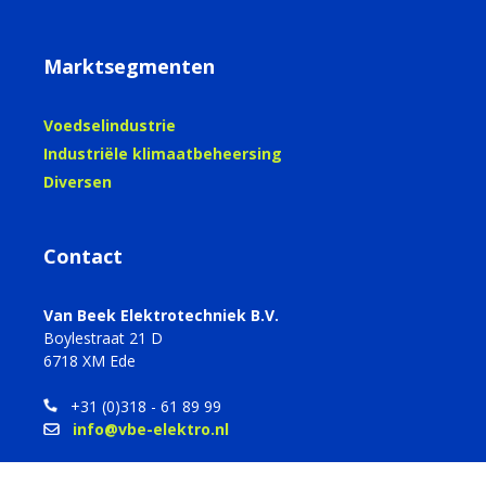
Marktsegmenten
Voedselindustrie
Industriële klimaatbeheersing
Diversen
Contact
Van Beek Elektrotechniek B.V.
Boylestraat 21 D
6718 XM Ede
+31 (0)318 - 61 89 99
info@vbe-elektro.nl