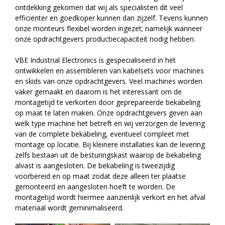
ontdekking gekomen dat wij als specialisten dit veel
efficiënter en goedkoper kunnen dan zijzelf. Tevens kunnen
onze monteurs flexibel worden ingezet; namelijk wanneer
onze opdrachtgevers productiecapaciteit nodig hebben.
VBE Industrial Electronics is gespecialiseerd in het
ontwikkelen en assembleren van kabelsets voor machines
en skids van onze opdrachtgevers. Veel machines worden
vaker gemaakt en daarom is het interessant om de
montagetijd te verkorten door geprepareerde bekabeling
op maat te laten maken. Onze opdrachtgevers geven aan
welk type machine het betreft en wij verzorgen de levering
van de complete bekabeling, eventueel compleet met
montage op locatie. Bij kleinere installaties kan de levering
zelfs bestaan uit de besturingskast waarop de bekabeling
alvast is aangesloten. De bekabeling is tweezijdig
voorbereid en op maat zodat deze alleen ter plaatse
gemonteerd en aangesloten hoeft te worden. De
montagetijd wordt hiermee aanzienlijk verkort en het afval
materiaal wordt geminimaliseerd.