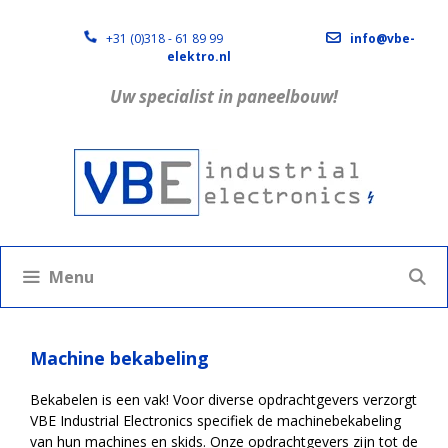
Ga
naar
+31 (0)318 - 61 89 99
info@vbe-
de
elektro.nl
inhoud
Uw specialist in paneelbouw!
Menu
Machine bekabeling
Bekabelen is een vak! Voor diverse opdrachtgevers verzorgt
VBE Industrial Electronics specifiek de machinebekabeling
van hun machines en skids. Onze opdrachtgevers zijn tot de