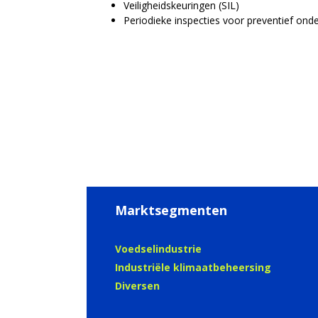
Veiligheidskeuringen (SIL)
Periodieke inspecties voor preventief ond
Marktsegmenten
Voedselindustrie
Industriële klimaatbeheersing
Diversen