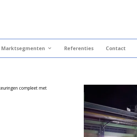
Marktsegmenten
Referenties
Contact
 keuringen compleet met