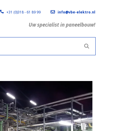
+31 (0)318 - 61 89 99
info@vbe-elektro.nl
Uw specialist in paneelbouw!